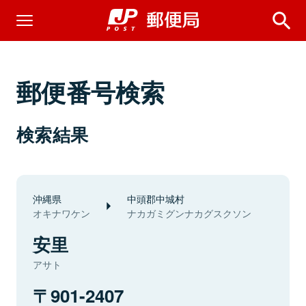
郵便番号検索
検索結果
沖縄県
中頭郡中城村
オキナワケン
ナカガミグンナカグスクソン
安里
アサト
901-2407