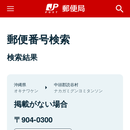
郵便番号検索
検索結果
沖縄県
中頭郡読谷村
オキナワケン
ナカガミグンヨミタンソン
掲載がない場合
904-0300