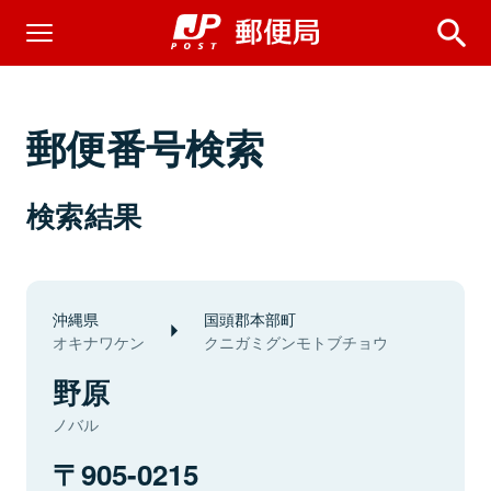
郵便番号検索
検索結果
沖縄県
国頭郡本部町
オキナワケン
クニガミグンモトブチョウ
野原
ノバル
905-0215