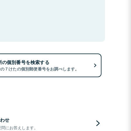
所の個別番号を検索する
所の７けたの個別郵便番号をお調べします。
わせ
疑問にお答えします。