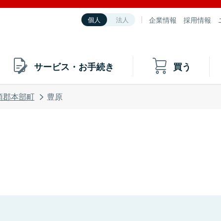
企業情報
採用情報
個人
法人
サービス・お手続き
買う
頭郡本部町
豊原