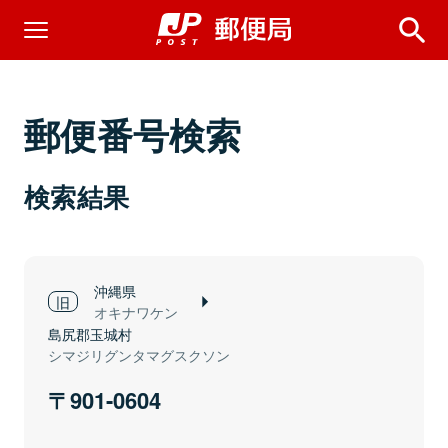
郵便番号検索
検索結果
沖縄県
オキナワケン
島尻郡玉城村
シマジリグンタマグスクソン
901-0604