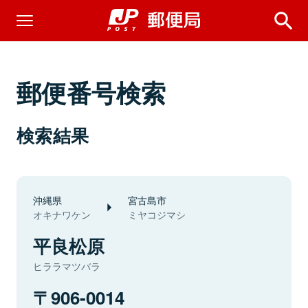
郵便番号検索
検索結果
沖縄県
宮古島市
オキナワケン
ミヤコジマシ
平良松原
ヒララマツバラ
906-0014