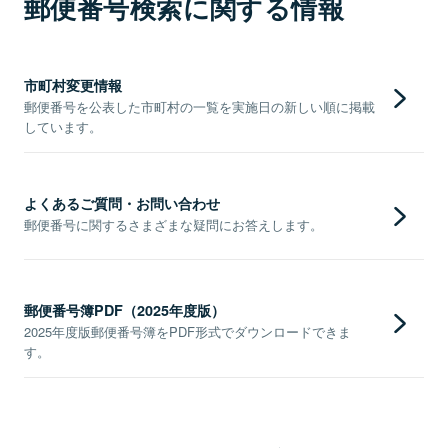
郵便番号検索に関する情報
市町村変更情報
郵便番号を公表した市町村の一覧を実施日の新しい順に掲載
しています。
よくあるご質問・お問い合わせ
郵便番号に関するさまざまな疑問にお答えします。
郵便番号簿PDF（2025年度版）
2025年度版郵便番号簿をPDF形式でダウンロードできま
す。