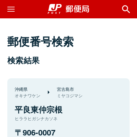
郵便番号検索
検索結果
沖縄県
宮古島市
オキナワケン
ミヤコジマシ
平良東仲宗根
ヒララヒガシナカソネ
906-0007