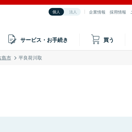
企業情報
採用情報
個人
法人
サービス・お手続き
買う
古島市
平良荷川取