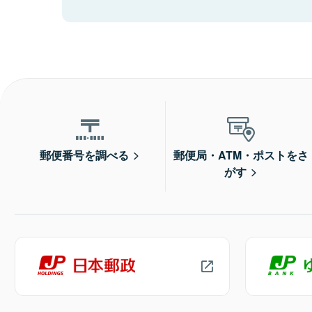
郵便番号を調べる
郵便局・ATM・ポストをさ
がす