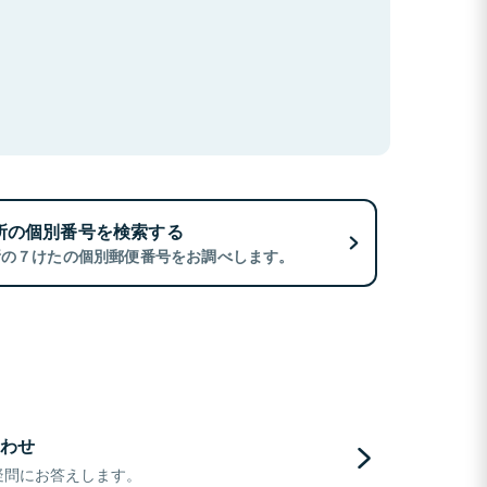
所の個別番号を検索する
所の７けたの個別郵便番号をお調べします。
わせ
疑問にお答えします。