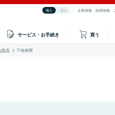
企業情報
採用情報
個人
法人
サービス・お手続き
買う
古島市
下地来間