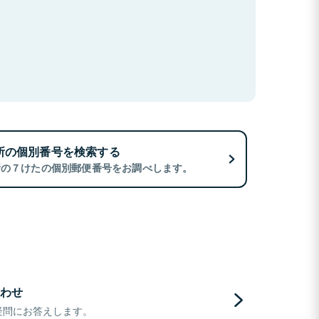
所の個別番号を検索する
所の７けたの個別郵便番号をお調べします。
わせ
疑問にお答えします。