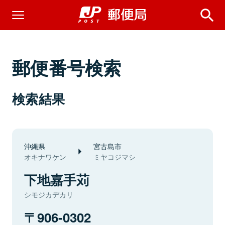
郵便番号検索
検索結果
沖縄県
宮古島市
オキナワケン
ミヤコジマシ
下地嘉手苅
シモジカデカリ
906-0302