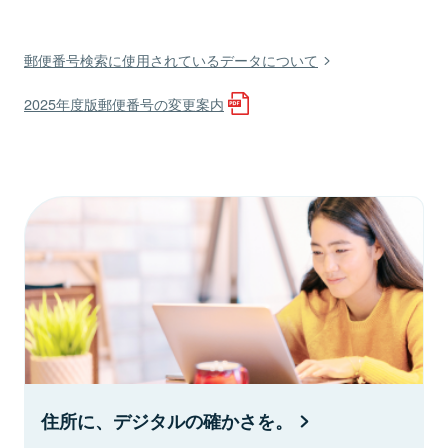
郵便番号検索に使用されているデータについて
2025年度版郵便番号の変更案内
住所に、デジタルの確かさを。