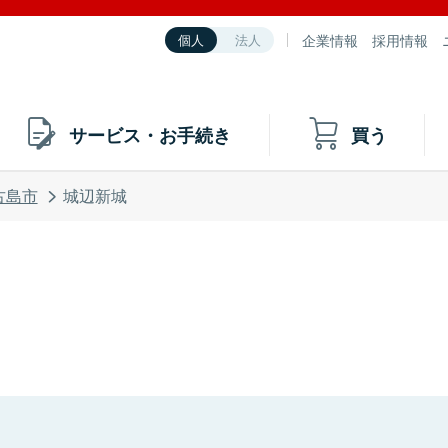
企業情報
採用情報
個人
法人
サービス・お手続き
買う
古島市
城辺新城