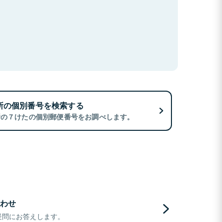
所の個別番号を検索する
所の７けたの個別郵便番号をお調べします。
わせ
疑問にお答えします。