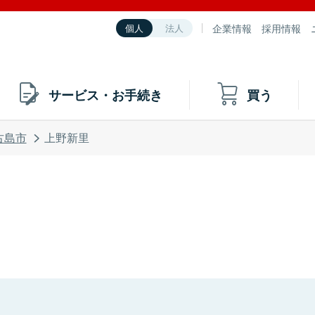
企業情報
採用情報
個人
法人
サービス・お手続き
買う
古島市
上野新里