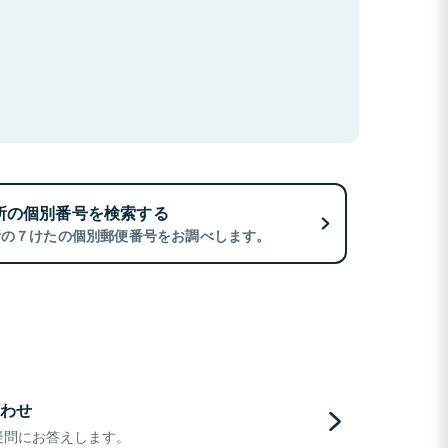
所の個別番号を検索する
所の７けたの個別郵便番号をお調べします。
わせ
疑問にお答えします。