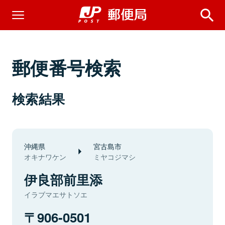
郵便番号検索
検索結果
沖縄県
宮古島市
オキナワケン
ミヤコジマシ
伊良部前里添
イラブマエサトソエ
906-0501