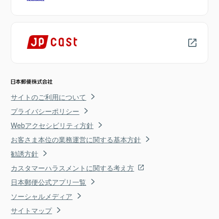
サイトのご利用について
プライバシーポリシー
Webアクセシビリティ方針
お客さま本位の業務運営に関する基本方針
勧誘方針
カスタマーハラスメントに関する考え方
日本郵便公式アプリ一覧
ソーシャルメディア
サイトマップ