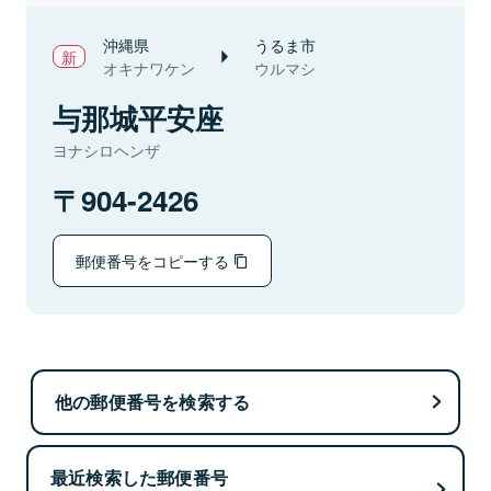
沖縄県
うるま市
オキナワケン
ウルマシ
与那城平安座
ヨナシロヘンザ
904-2426
郵便番号をコピーする
他の郵便番号を検索する
最近検索した郵便番号