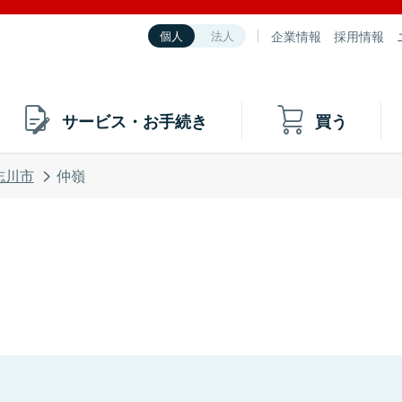
企業情報
採用情報
個人
法人
サービス・お手続き
買う
志川市
仲嶺