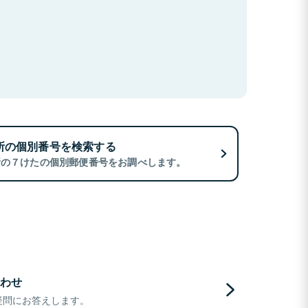
所の個別番号を検索する
所の７けたの個別郵便番号をお調べします。
わせ
疑問にお答えします。