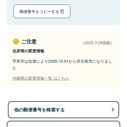
郵便番号をコピーする
ご注意
（2025.3.28掲載）
住所等の変更情報
平良市は合併により2005.10.01から宮古島市になりまし
た
沖縄県の変更情報一覧 はこちら
他の郵便番号を検索する