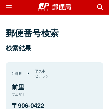
郵便番号検索
検索結果
平良市
沖縄県
ヒララシ
前里
マエザト
906-0422