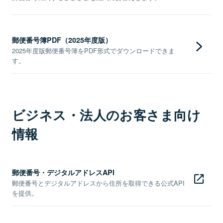
郵便番号簿PDF（2025年度版）
2025年度版郵便番号簿をPDF形式でダウンロードできま
す。
ビジネス・法人のお客さま向け
情報
郵便番号・デジタルアドレスAPI
郵便番号とデジタルアドレスから住所を取得できる公式API
を提供。