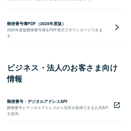
郵便番号簿PDF（2025年度版）
2025年度版郵便番号簿をPDF形式でダウンロードできま
す。
ビジネス・法人のお客さま向け
情報
郵便番号・デジタルアドレスAPI
郵便番号とデジタルアドレスから住所を取得できる公式API
を提供。