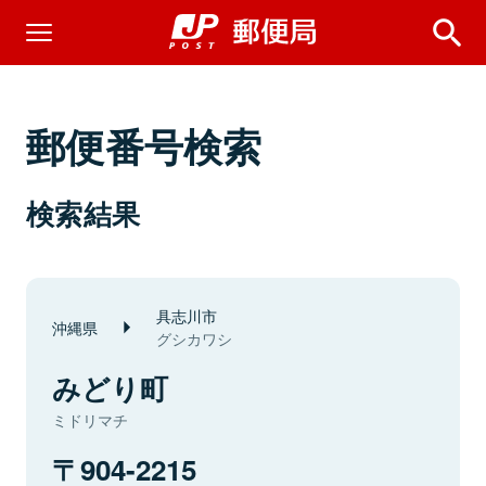
郵便番号検索
検索結果
具志川市
沖縄県
グシカワシ
みどり町
ミドリマチ
904-2215