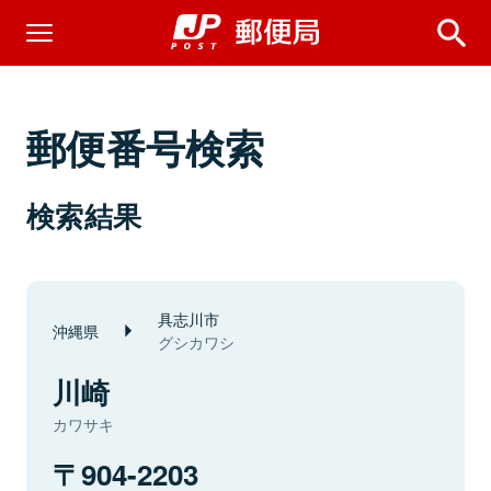
郵便番号検索
検索結果
具志川市
沖縄県
グシカワシ
川崎
カワサキ
904-2203