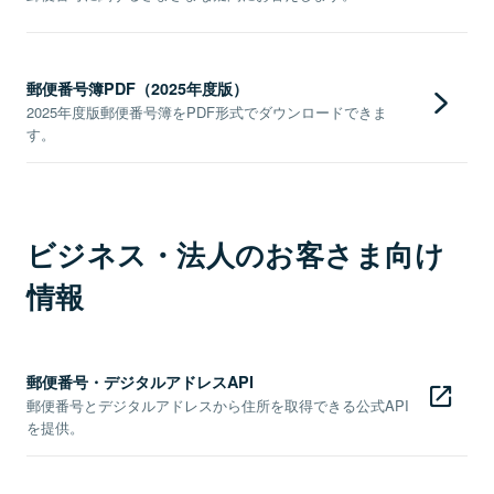
郵便番号簿PDF（2025年度版）
2025年度版郵便番号簿をPDF形式でダウンロードできま
す。
ビジネス・法人のお客さま向け
情報
郵便番号・デジタルアドレスAPI
郵便番号とデジタルアドレスから住所を取得できる公式API
を提供。