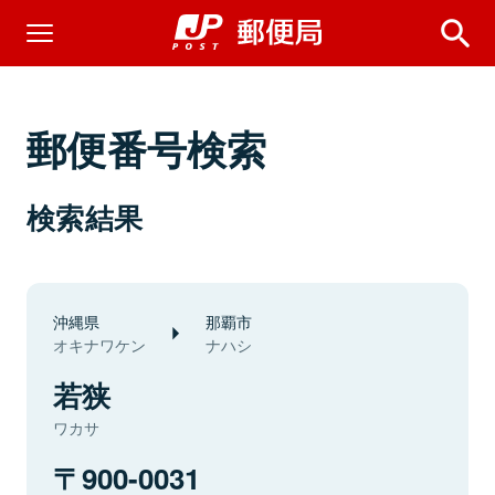
郵便番号検索
検索結果
沖縄県
那覇市
オキナワケン
ナハシ
若狭
ワカサ
900-0031