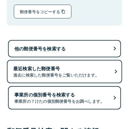
郵便番号をコピーする
他の郵便番号を検索する
最近検索した郵便番号
過去に検索した郵便番号をご覧いただけます。
事業所の個別番号を検索する
事業所の７けたの個別郵便番号をお調べします。