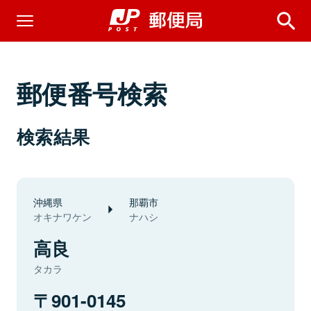
郵便番号検索
検索結果
沖縄県
那覇市
オキナワケン
ナハシ
高良
タカラ
901-0145