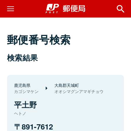
郵便番号検索
検索結果
鹿児島県
大島郡天城町
カゴシマケン
オオシマグンアマギチョウ
平土野
ヘトノ
891-7612