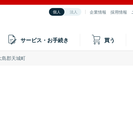
企業情報
採用情報
個人
法人
サービス・お手続き
買う
大島郡天城町