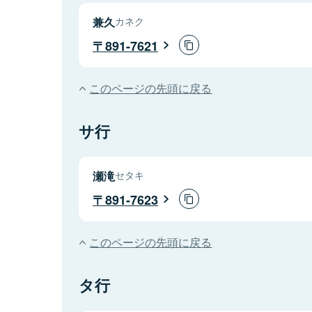
兼久
カネク
891-7621
このページの先頭に戻る
サ行
瀬滝
セタキ
891-7623
このページの先頭に戻る
タ行