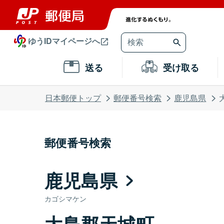
ゆうIDマイページへ
送る
受け取る
日本郵便トップ
郵便番号検索
鹿児島県
郵便番号検索
鹿児島県
カゴシマケン
大島郡天城町