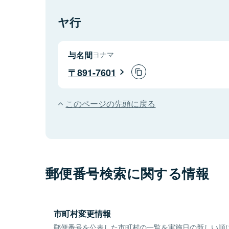
ヤ行
与名間
ヨナマ
891-7601
このページの先頭に戻る
郵便番号検索に関する情報
市町村変更情報
郵便番号を公表した市町村の一覧を実施日の新しい順