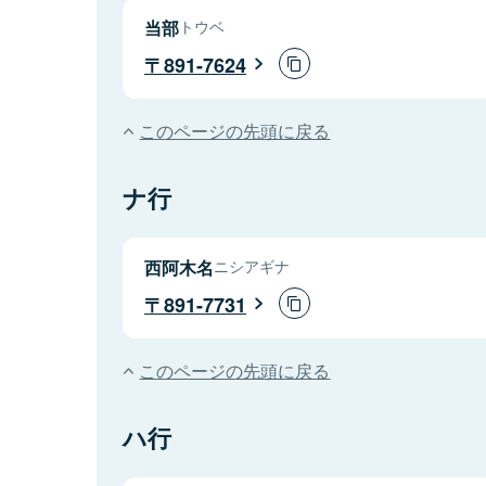
当部
トウベ
891-7624
このページの先頭に戻る
ナ行
西阿木名
ニシアギナ
891-7731
このページの先頭に戻る
ハ行