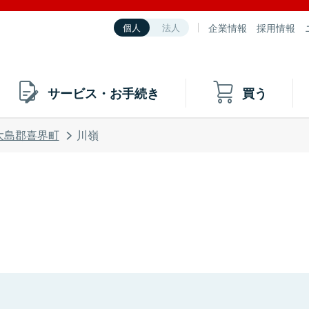
企業情報
採用情報
個人
法人
サービス・お手続き
買う
大島郡喜界町
川嶺