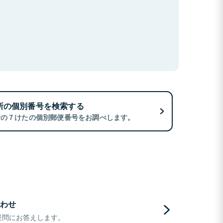
所の個別番号を検索する
所の７けたの個別郵便番号をお調べします。
わせ
疑問にお答えします。