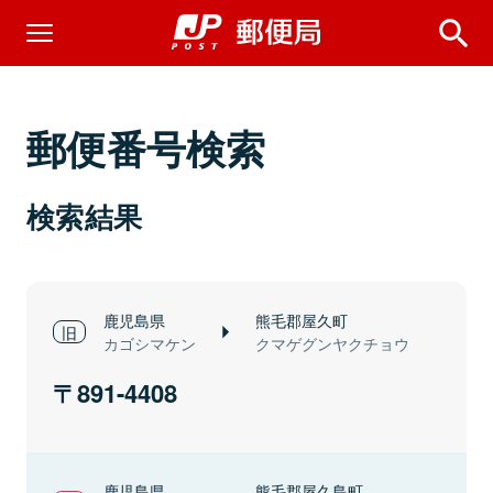
郵便番号検索
検索結果
鹿児島県
熊毛郡屋久町
カゴシマケン
クマゲグンヤクチョウ
891-4408
鹿児島県
熊毛郡屋久島町