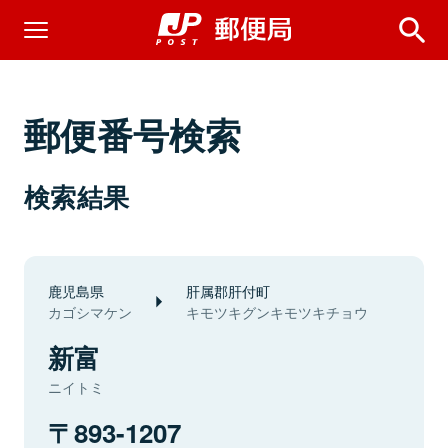
郵便番号検索
検索結果
鹿児島県
肝属郡肝付町
カゴシマケン
キモツキグンキモツキチョウ
新富
ニイトミ
893-1207