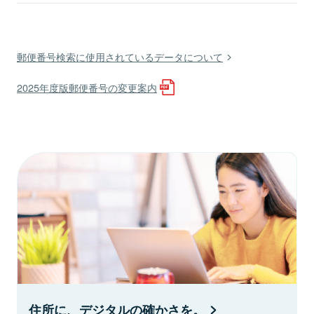
郵便番号検索に使用されているデータについて
2025年度版郵便番号の変更案内
住所に、デジタルの確かさを。