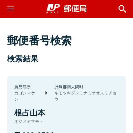
郵便番号検索
検索結果
鹿児島県
肝属郡南大隅町
カゴシマケ
キモツキグンミナミオオスミチョ
ン
ウ
根占山本
ネジメヤマモト