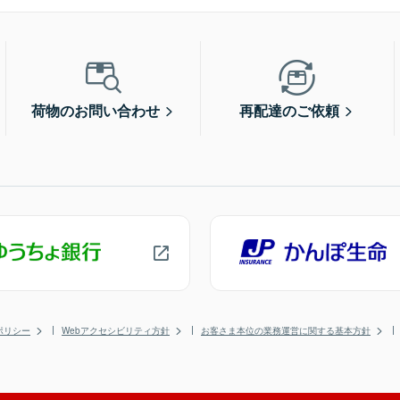
荷物のお問い合わせ
再配達のご依頼
ポリシー
Webアクセシビリティ方針
お客さま本位の業務運営に関する基本方針