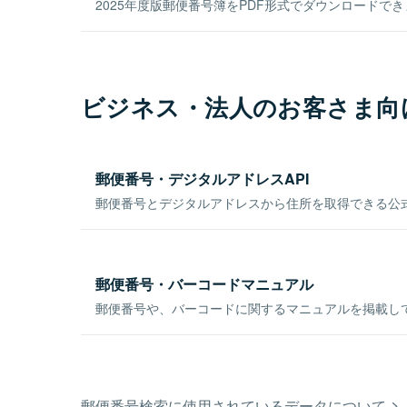
2025年度版郵便番号簿をPDF形式でダウンロードで
ビジネス・法人のお客さま向
郵便番号・デジタルアドレスAPI
郵便番号とデジタルアドレスから住所を取得できる公式
郵便番号・バーコードマニュアル
郵便番号や、バーコードに関するマニュアルを掲載し
郵便番号検索に使用されているデータについて