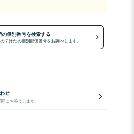
所の個別番号を検索する
所の７けたの個別郵便番号をお調べします。
わせ
疑問にお答えします。