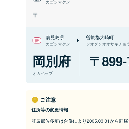
カゴシマケン
鹿児島県
曽於郡大崎町
カゴシマケン
ソオグンオオサキチョ
岡別府
899-
オカベップ
ご注意
住所等の変更情報
肝属郡佐多町は合併により2005.03.31から