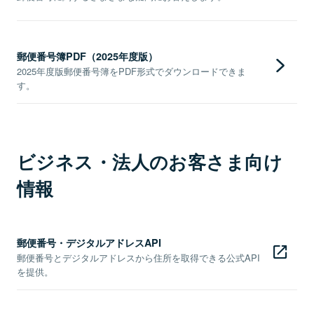
郵便番号簿PDF（2025年度版）
2025年度版郵便番号簿をPDF形式でダウンロードできま
す。
ビジネス・法人のお客さま向け
情報
郵便番号・デジタルアドレスAPI
郵便番号とデジタルアドレスから住所を取得できる公式API
を提供。