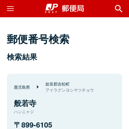
郵便番号検索
検索結果
姶良郡吉松町
鹿児島県
アイラグンヨシマツチョウ
般若寺
ハンニャジ
899-6105