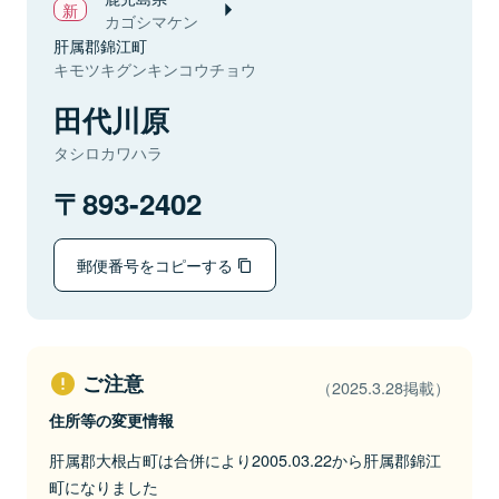
カゴシマケン
肝属郡錦江町
キモツキグンキンコウチョウ
田代川原
タシロカワハラ
893-2402
郵便番号をコピーする
ご注意
（2025.3.28掲載）
住所等の変更情報
肝属郡大根占町は合併により2005.03.22から肝属郡錦江
町になりました