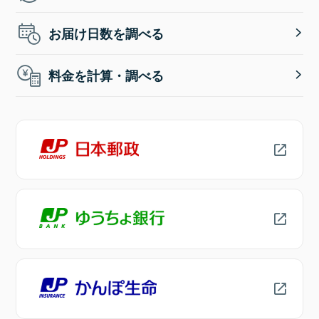
お届け日数を調べる
料金を計算・調べる