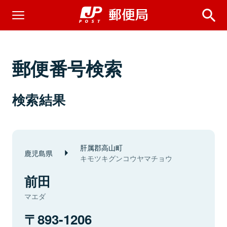
郵便番号検索
検索結果
肝属郡高山町
鹿児島県
キモツキグンコウヤマチョウ
前田
マエダ
893-1206