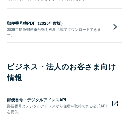
郵便番号簿PDF（2025年度版）
2025年度版郵便番号簿をPDF形式でダウンロードできま
す。
ビジネス・法人のお客さま向け
情報
郵便番号・デジタルアドレスAPI
郵便番号とデジタルアドレスから住所を取得できる公式API
を提供。