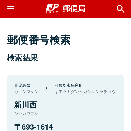
郵便番号検索
検索結果
鹿児島県
肝属郡東串良町
カゴシマケン
キモツキグンヒガシクシラチョウ
新川西
シンカワニシ
893-1614