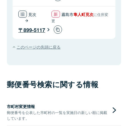
見次
霧島市
隼人町見次
に住所変
更
899-5117
このページの先頭に戻る
郵便番号検索に関する情報
市町村変更情報
郵便番号を公表した市町村の一覧を実施日の新しい順に掲載
しています。