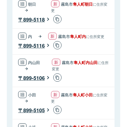
朝日
霧島市
隼人町朝日
に住所変
更
899-5118
内
霧島市
隼人町内
に住所変更
899-5116
内山田
霧島市
隼人町内山田
に住所
変更
899-5106
小田
霧島市
隼人町小田
に住所変
更
899-5105
小浜
霧島市
隼人町小浜