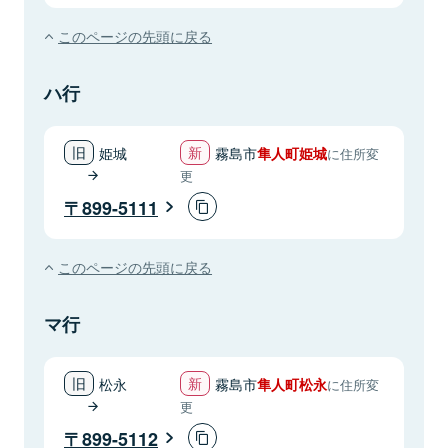
このページの先頭に戻る
ハ行
姫城
霧島市
隼人町姫城
に住所変
更
899-5111
このページの先頭に戻る
マ行
松永
霧島市
隼人町松永
に住所変
更
899-5112