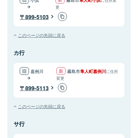
に住所変
更
899-5103
このページの先頭に戻る
カ行
嘉例川
霧島市
隼人町嘉例川
に住所
変更
899-5113
このページの先頭に戻る
サ行