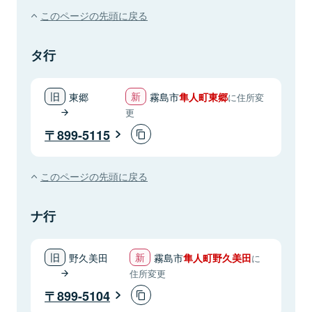
このページの先頭に戻る
タ行
東郷
霧島市
隼人町東郷
に住所変
更
899-5115
このページの先頭に戻る
ナ行
野久美田
霧島市
隼人町野久美田
に
住所変更
899-5104