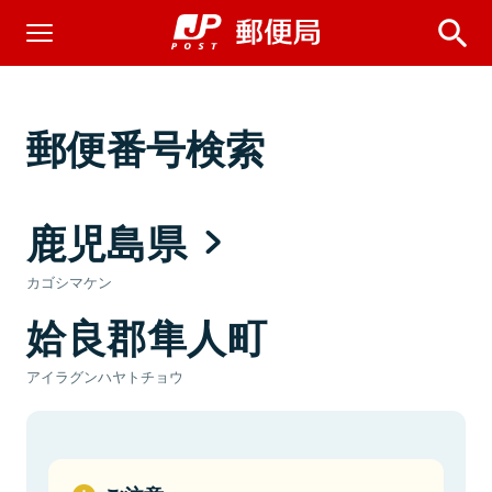
郵便番号検索
鹿児島県
カゴシマケン
姶良郡隼人町
アイラグンハヤトチョウ