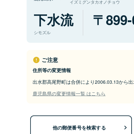
イズミグンタカオノチョウ
下水流
899-
シモズル
ご注意
住所等の変更情報
出水郡高尾野町は合併により2006.03.13か
鹿児島県の変更情報一覧 はこちら
他の郵便番号を検索する