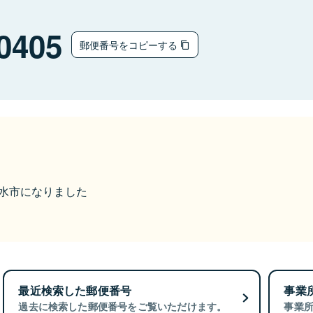
0405
郵便番号をコピーする
ら出水市になりました
最近検索した郵便番号
事業
過去に検索した郵便番号をご覧いただけます。
事業