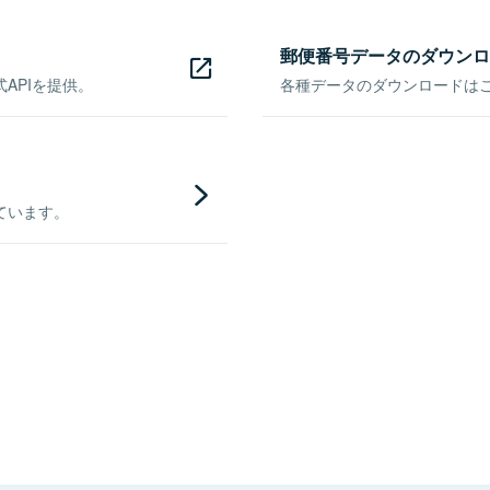
郵便番号データのダウンロ
APIを提供。
各種データのダウンロードはこち
ています。