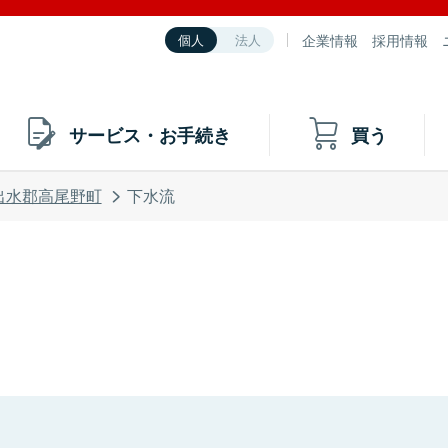
企業情報
採用情報
個人
法人
サービス・お手続き
買う
出水郡高尾野町
下水流