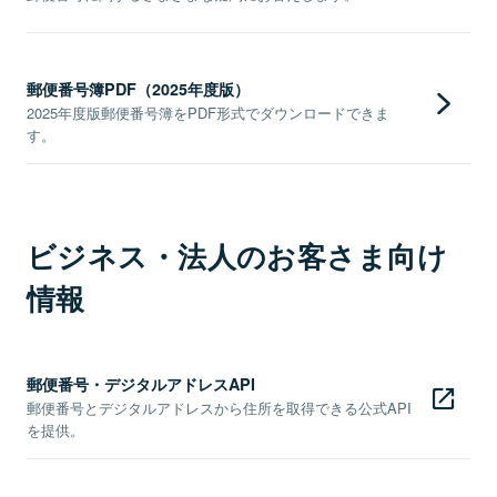
郵便番号簿PDF（2025年度版）
2025年度版郵便番号簿をPDF形式でダウンロードできま
す。
ビジネス・法人のお客さま向け
情報
郵便番号・デジタルアドレスAPI
郵便番号とデジタルアドレスから住所を取得できる公式API
を提供。