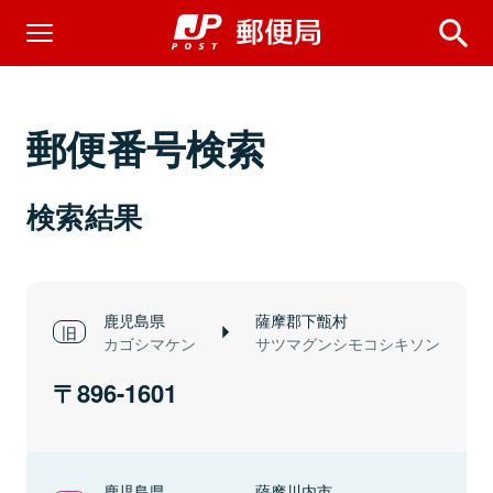
郵便番号検索
検索結果
鹿児島県
薩摩郡下甑村
カゴシマケン
サツマグンシモコシキソン
896-1601
鹿児島県
薩摩川内市