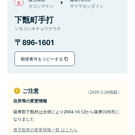
カゴシマケン
サツマセンダイシ
下甑町手打
シモコシキチョウテウチ
896-1601
郵便番号をコピーする
ご注意
（2025.3.28掲載）
住所等の変更情報
薩摩郡下甑村は合併により2004.10.12から薩摩川内市に
なりました
鹿児島県の変更情報一覧 はこちら