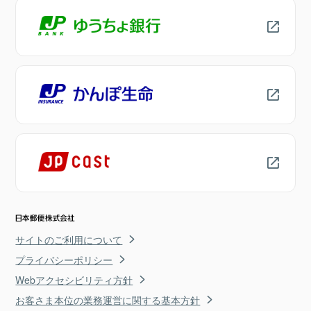
サイトのご利用について
プライバシーポリシー
Webアクセシビリティ方針
お客さま本位の業務運営に関する基本方針