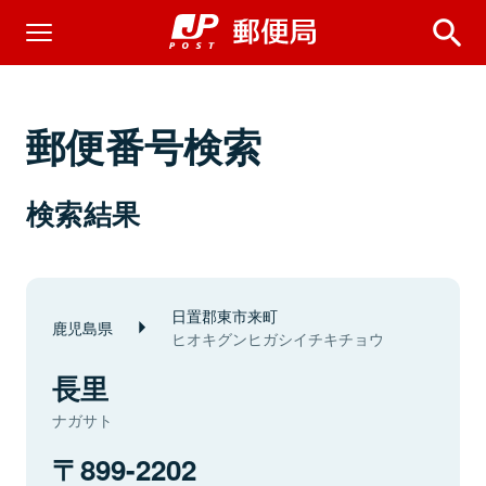
郵便番号検索
検索結果
日置郡東市来町
鹿児島県
ヒオキグンヒガシイチキチョウ
長里
ナガサト
899-2202