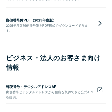
郵便番号簿PDF（2025年度版）
2025年度版郵便番号簿をPDF形式でダウンロードできま
す。
ビジネス・法人のお客さま向け
情報
郵便番号・デジタルアドレスAPI
郵便番号とデジタルアドレスから住所を取得できる公式API
を提供。