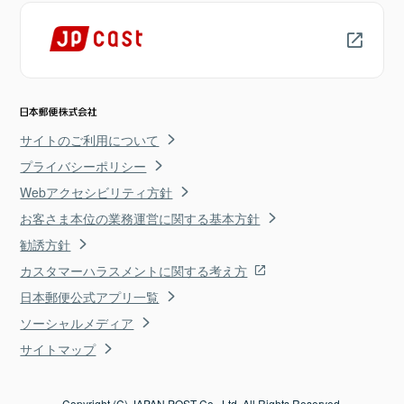
サイトのご利用について
プライバシーポリシー
Webアクセシビリティ方針
お客さま本位の業務運営に関する基本方針
勧誘方針
カスタマーハラスメントに関する考え方
日本郵便公式アプリ一覧
ソーシャルメディア
サイトマップ
Copyright (C) JAPAN POST Co., Ltd. All Rights Reserved.