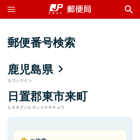
郵便番号検索
鹿児島県
カゴシマケン
日置郡東市来町
ヒオキグンヒガシイチキチョウ