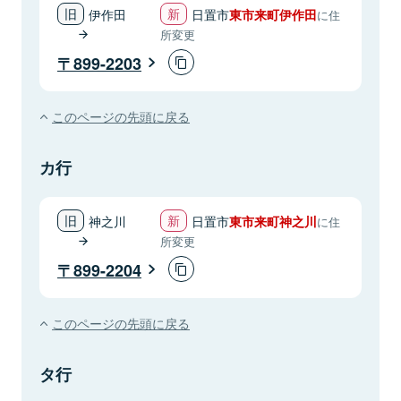
伊作田
日置市
東市来町伊作田
に住
所変更
899-2203
このページの先頭に戻る
カ行
神之川
日置市
東市来町神之川
に住
所変更
899-2204
このページの先頭に戻る
タ行