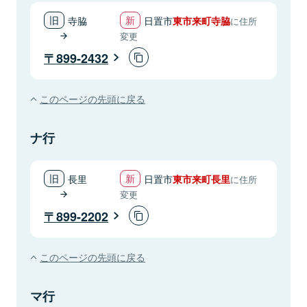
寺脇
日置市
東市来町寺脇
に住所
変更
899-2432
このページの先頭に戻る
ナ行
長里
日置市
東市来町長里
に住所
変更
899-2202
このページの先頭に戻る
マ行