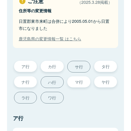
ご注意
（2025.3.28掲載）
住所等の変更情報
日置郡東市来町は合併により2005.05.01から日置
市になりました
鹿児島県の変更情報一覧 はこちら
ア行
カ行
タ行
サ行
ナ行
マ行
ヤ行
ハ行
ラ行
ワ行
ア行