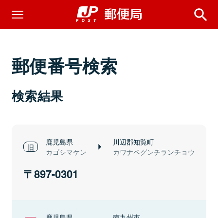
郵便番号検索
検索結果
鹿児島県
川辺郡知覧町
カゴシマケン
カワナベグンチランチョウ
897-0301
鹿児島県
南九州市