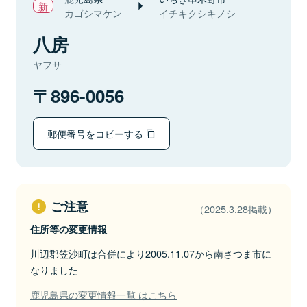
カゴシマケン
イチキクシキノシ
八房
ヤフサ
896-0056
郵便番号をコピーする
ご注意
（2025.3.28掲載）
住所等の変更情報
川辺郡笠沙町は合併により2005.11.07から南さつま市に
なりました
鹿児島県の変更情報一覧 はこちら