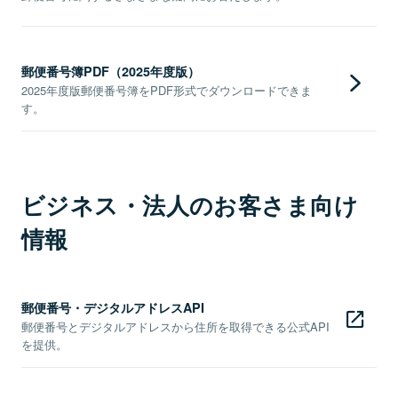
郵便番号簿PDF（2025年度版）
2025年度版郵便番号簿をPDF形式でダウンロードできま
す。
ビジネス・法人のお客さま向け
情報
郵便番号・デジタルアドレスAPI
郵便番号とデジタルアドレスから住所を取得できる公式API
を提供。