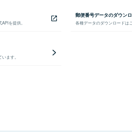
郵便番号データのダウンロ
APIを提供。
各種データのダウンロードはこち
ています。