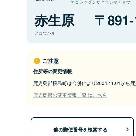
カゴシマグンサクラジマチョウ
赤生原
891-
アコウバル
ご注意
住所等の変更情報
鹿児島郡桜島町は合併により2004.11.01か
鹿児島県の変更情報一覧 はこちら
他の郵便番号を検索する