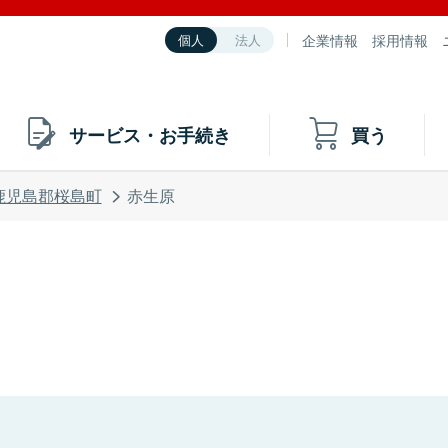
企業情報
採用情報
個人
法人
サービス・お手続き
買う
鹿児島郡桜島町
赤生原