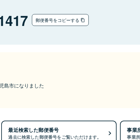
1417
郵便番号をコピーする
ら鹿児島市になりました
最近検索した郵便番号
事業
過去に検索した郵便番号をご覧いただけます。
事業