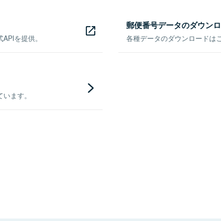
郵便番号データのダウンロ
APIを提供。
各種データのダウンロードはこち
ています。