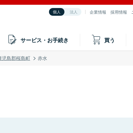
企業情報
採用情報
個人
法人
サービス・お手続き
買う
鹿児島郡桜島町
赤水