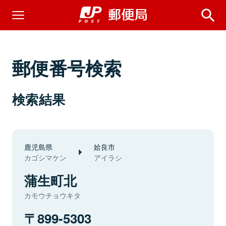
郵便番号検索
検索結果
鹿児島県
姶良市
カゴシマケン
アイラシ
蒲生町北
カモウチョウキタ
899-5303