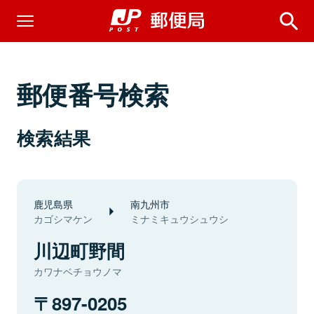
郵便番号検索
検索結果
鹿児島県
南九州市
カゴシマケン
ミナミキュウシュウシ
川辺町野間
カワナベチョウノマ
897-0205