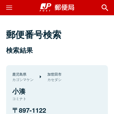
郵便番号検索
検索結果
鹿児島県
加世田市
カゴシマケン
カセダシ
小湊
コミナト
897-1122