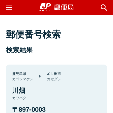
郵便番号検索
検索結果
鹿児島県
加世田市
カゴシマケン
カセダシ
川畑
カワバタ
897-0003