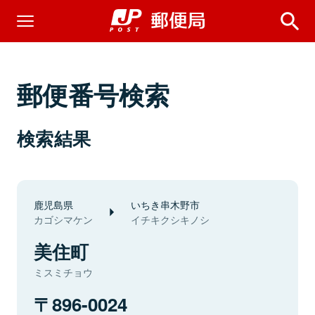
郵便番号検索
検索結果
鹿児島県
いちき串木野市
カゴシマケン
イチキクシキノシ
美住町
ミスミチョウ
896-0024