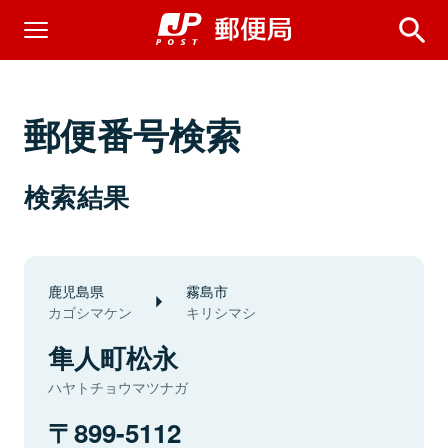
郵便番号検索
検索結果
鹿児島県
霧島市
カゴシマケン
キリシマシ
隼人町松永
ハヤトチョウマツナガ
899-5112