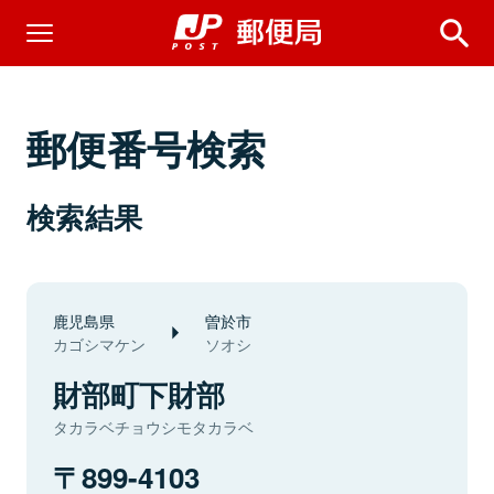
郵便番号検索
検索結果
鹿児島県
曽於市
カゴシマケン
ソオシ
財部町下財部
タカラベチョウシモタカラベ
899-4103